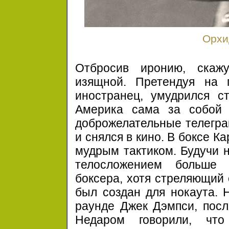
Орхи
Отбросив иронию, скаж
изящной. Претендуя на 
иностранец, умудрился с
Америка сама за собой 
доброжелательные телегра
и снялся в кино. В боксе 
мудрым тактиком. Будучи 
телосложением больше 
боксера, хотя стреляющий 
был создан для нокаута. Н
раунде Джек Дэмпси, после
Недаром говорили, чт