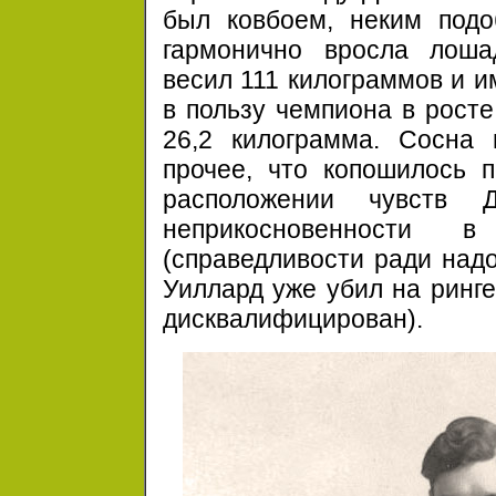
был ковбоем, неким подо
гармонично вросла лоша
весил
111 килограммов
и и
в пользу чемпиона в рост
26,2 килограмма.
Сосна г
прочее, что копошилось 
расположении чувств Д
неприкосновенности 
(справедливости ради надо
Уиллард уже убил на ринг
дисквалифицирован).