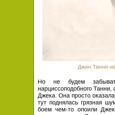
Джин Танни не
Но не будем забыва
нарциссоподобного Танни, 
Джека. Она просто оказала
тут поднялась грязная шу
боем чем-то опоили Джек