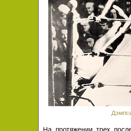
Дэмпси
На протяжении трех пос