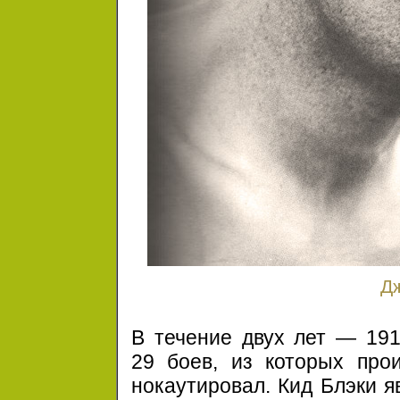
Д
В течение двух лет — 191
29 боев,
из которых прои
нокаутировал. Кид Блэки я