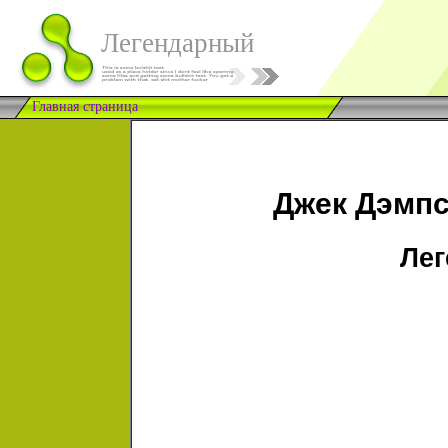
Легендарный
Главная страница
Джек Дэмпс
Ле