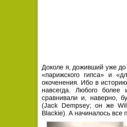
Доколе я, доживший уже до
«парижского гипса» и «д
окоченения. Ибо в историю
навсегда. Любого более 
сравнивали и, наверно, б
(Jack Dempsey; он же Wil
Blackie). А начиналось все