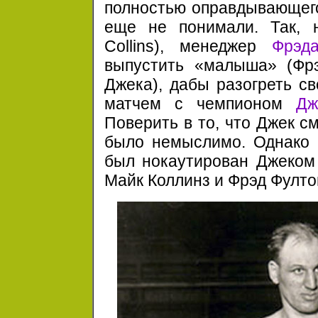
полностью оправдывающего 
еще не понимали. Так, 
Collins), менеджер
Фрэд
выпустить «малыша» (Ф
Джека), дабы разогреть св
матчем с чемпионом
Дж
Поверить в то, что Джек с
было немыслимо. Однако
был нокаутирован Джеком 
Майк Коллинз и Фрэд Фулто