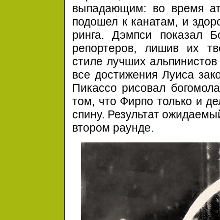
выпадающим: во время ат
подошел к канатам, и здор
ринга. Дэмпси показал 
репортеров, лишив их тв
стиле лучших альпинистов 
все достижения Луиса зако
Пикассо рисовал богомола,
том, что Фирпо только и де
спину. Результат ожидаемы
втором раунде.