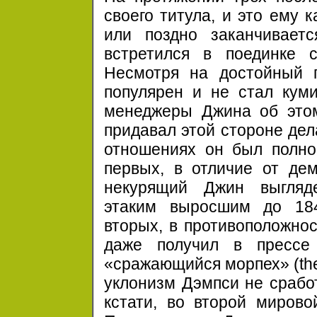
своего титула, и это ему 
или поздно заканчивает
встретился в поединке
Несмотря на достойный 
популярен и не стал ку
менеджеры Джина об этом
придавал этой стороне дел
отношениях он был полно
первых, в отличие от де
некурящий Джин выгляд
этаким выросшим
до 18
вторых, в противоположнос
даже получил в пресс
«сражающийся морпех» (the 
уклонизм Дэмпси не срабо
кстати, во второй мирово