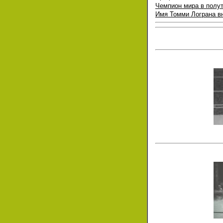
Чемпион мира в полу
Имя Томми Лограна в