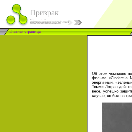
Призрак
Главная страница
Об этом чемпионе не
фильма «Cinderella 
энергичный, «зеленый
Томми Логран действ
весе, успешно защит
случае, он был на тр