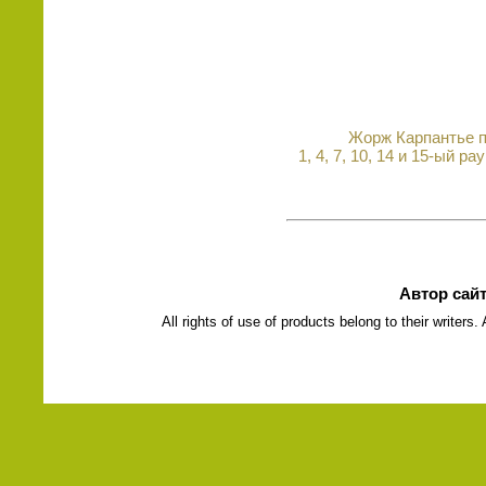
Жорж Карпантье пр
1, 4, 7, 10, 14 и 15-ый 
Автор сай
All rights of use of products belong to their writers