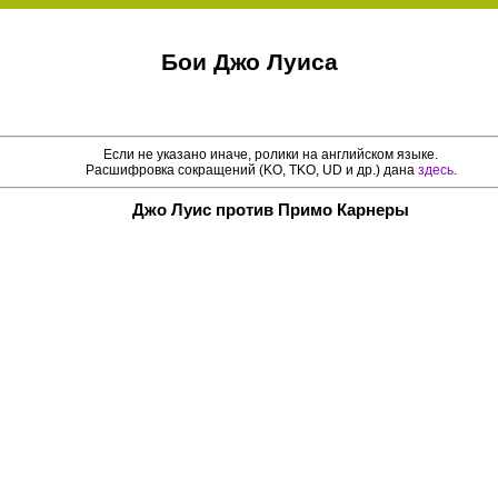
Бои Джо Луиса
Если не указано иначе, ролики на английском языке.
Расшифровка сокращений (KO, TKO, UD и др.) дана
здесь
.
Джо Луис против Примо Карнеры