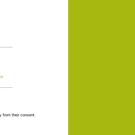
/s
y from their consent.