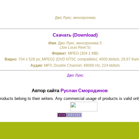
Джо Луис, кинохроника
Скачать (Download)
Имя
: Джо Луис, кинохроника 5
(Joe Louis Reel 5)
Формат
: MPEG (304.1 MB)
Видео
: 704 x 528 px; MPEG2 (DVD NTSC compatible); 4000 kbits/s; 29,97 fram
Аудио
: MP3; Double Channel; 48000 Hz; 224 kbits/s
Джо Луис
Автор сайта
Руслан Смородинов
 products belong to their writers. Any commercial usage of products is valid onl