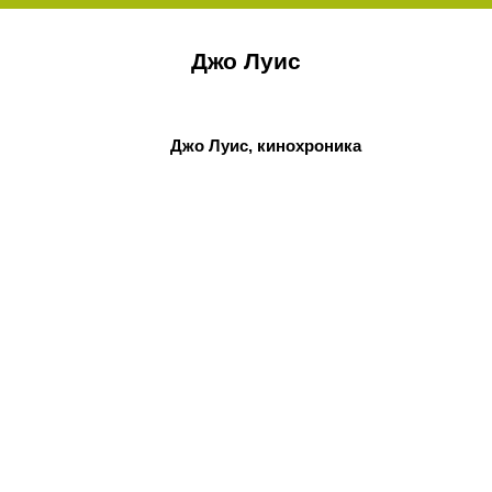
Джо Луис
Джо Луис, кинохроника