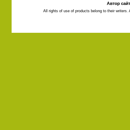
Автор сай
All rights of use of products belong to their writers