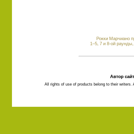
Рокки Марчиано пр
1–5, 7 и 8-ой раунды
Автор сай
All rights of use of products belong to their writers