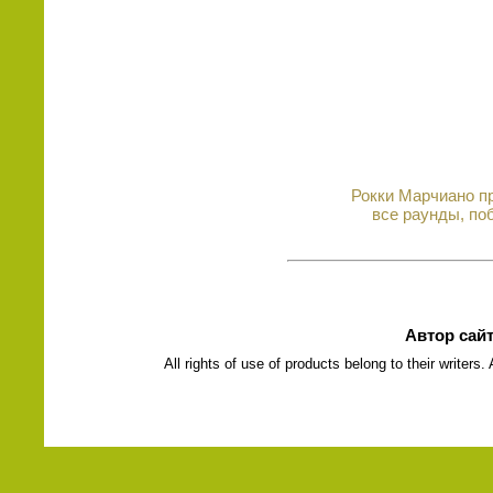
Рокки Марчиано пр
все раунды, по
Автор сай
All rights of use of products belong to their writers