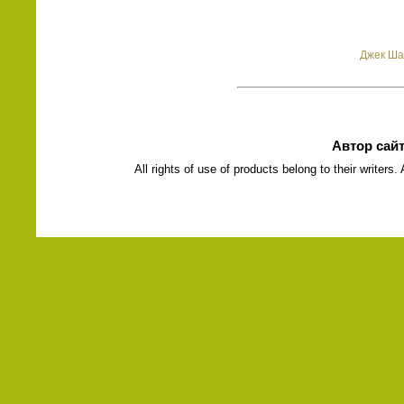
Джек Ша
Автор сай
All rights of use of products belong to their writers