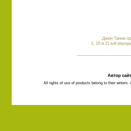
Джин Танни пр
1, 10 и 11-ый раун
Автор сай
All rights of use of products belong to their writers