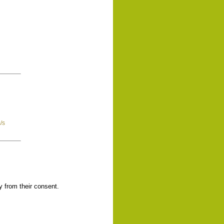
/s
y from their consent.