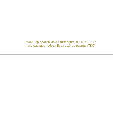
Макс Бэр против Макса Шмелинга, 8 июня 1933 г.,
все раунды, победа Бэра в 10-ом раунде (TKO)