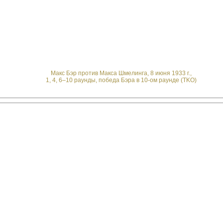
Макс Бэр против Макса Шмелинга, 8 июня 1933 г.,
1, 4, 6–10 раунды, победа Бэра в 10-ом раунде (TKO)