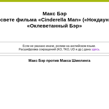
Макс Бэр
 свете фильма «Cinderella Man» («Нокдаун
«Оклеветанный Бэр»
Если не указано иначе, ролики на английском языке.
Расшифровка сокращений (KO, TKO, UD и др.) дана
здесь
.
Макс Бэр против Макса Шмелинга