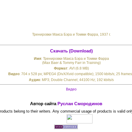
Тренировки Макса Бэра и Томми Фарра, 1937 г.
Скачать (Download)
Имя
: Тренировки Макса Бэра и Томми Фарра
(Max Baer & Tommy Farr in Training)
Формат
: AVI (6.8 MB)
Видео
: 704 x 528 px; MPEG4 (DivX/Xvid compatible); 1500 kbits/s; 25 frames
Аудио
: MP3; Double Channel; 44100 Hz; 192 kbits/s
Видео
Автор сайта
Руслан Смородинов
 products belong to their writers. Any commercial usage of products is valid onl