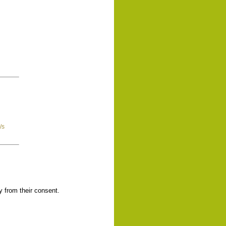
/s
y from their consent.