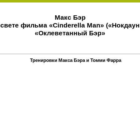
Макс Бэр
 свете фильма «Cinderella Man» («Нокдаун
«Оклеветанный Бэр»
Тренировки Макса Бэра и Томми Фарра