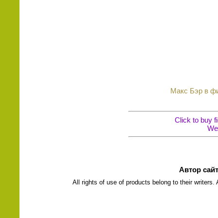
Макс Бэр в фи
Click to buy 
Wel
Автор сай
All rights of use of products belong to their writers