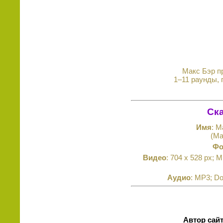
Макс Бэр пр
1–11 раунды, 
Ска
Имя
: М
(Ma
Фо
Видео
: 704 x 528 px; 
Аудио
: MP3; Do
Автор сай