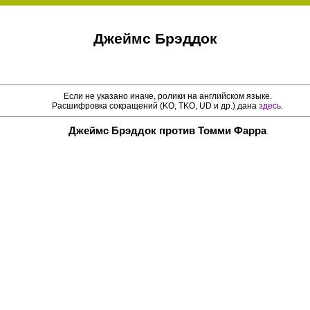
Джеймс Брэддок
Если не указано иначе, ролики на английском языке.
Расшифровка сокращений (KO, TKO, UD и др.) дана
здесь
.
Джеймс Брэддок против Томми Фарра