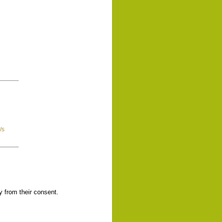
/s
y from their consent.