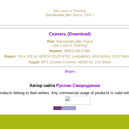
Joe Louis in Training.
Тренировка Джо Луиса, 1937 г.
Скачать (Download)
Имя
: Тренировка Джо Луиса
(Joe Louis in Training)
Формат
: MPEG (84.9 MB)
Видео
: 704 x 528 px; MPEG2 (DVD NTSC compatible); 4000 kbits/s; 29,97 fram
Аудио
: MP3; Double Channel; 48000 Hz; 224 kbits/s
Видео
Автор сайта
Руслан Смородинов
 products belong to their writers. Any commercial usage of products is valid onl