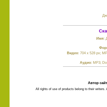
Дж
Ска
Имя
: 
Фор
Видео
: 704 x 528 px; M
Аудио
: MP3; Do
Автор сай
All rights of use of products belong to their writers