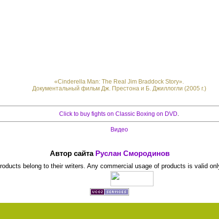
«Cinderella Man: The Real Jim Braddock Story».
Документальный фильм Дж. Престона и Б. Джиллогли (2005 г.)
Click to buy fights on Classic Boxing on DVD
.
Видео
Автор сайта
Руслан Смородинов
 products belong to their writers. Any commercial usage of products is valid onl