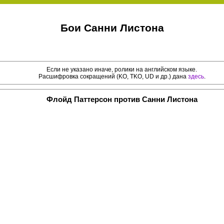
Бои Санни Листона
Если не указано иначе, ролики на английском языке.
Расшифровка сокращений (KO, TKO, UD и др.) дана
здесь
.
Флойд Паттерсон против Санни Листона