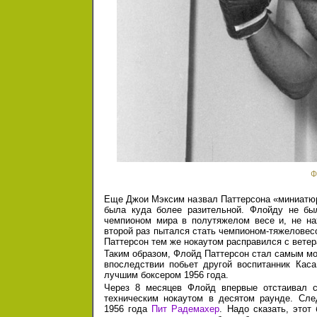
Ф
Еще Джои Мэксим назвал Паттерсона «миниатюр
была куда более разительной. Флойду не бы
чемпионом мира в полутяжелом весе и, не нах
второй раз пытался стать чемпионом-тяжелове
Паттерсон тем же нокаутом расправился с вете
Таким образом, Флойд Паттерсон стал самым мо
впоследствии побьет другой воспитанник Кас
лучшим боксером 1956 года.
Через 8 месяцев Флойд впервые отстаивал с
техническим нокаутом в десятом раунде. Сл
1956 года
Пит Радемахер
. Надо сказать, это