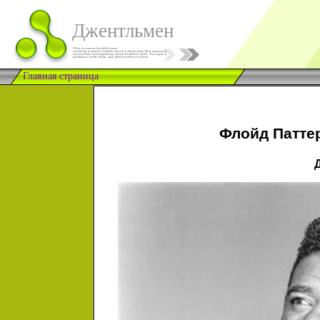
Джентльмен
Главная страница
Флойд Паттер