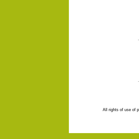
All rights of use of