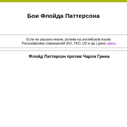
Бои Флойда Паттерсона
Если не указано иначе, ролики на английском языке.
Расшифровка сокращений (KO, TKO, UD и др.) дана
здесь
.
Флойд Паттерсон против Чарли Грина