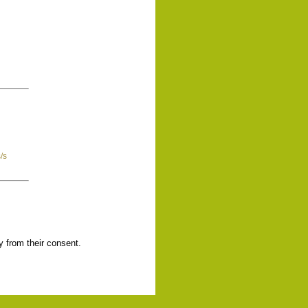
/s
y from their consent.