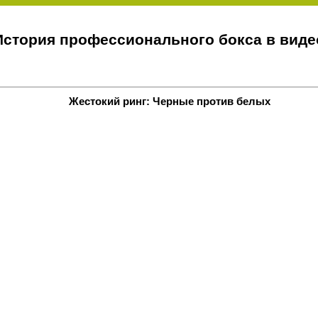
История профессионального бокса в виде
Жестокий ринг: Черные против белых