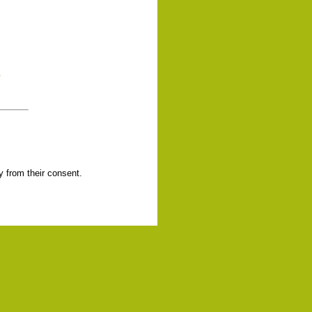
)
y from their consent.