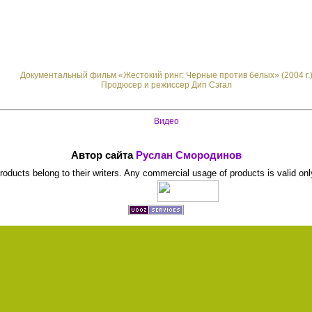
Документальный фильм «Жестокий ринг: Черные против белых» (2004 г.
Продюсер и режиссер Дип Сэгал
Видео
Автор сайта
Руслан Смородинов
 products belong to their writers. Any commercial usage of products is valid onl